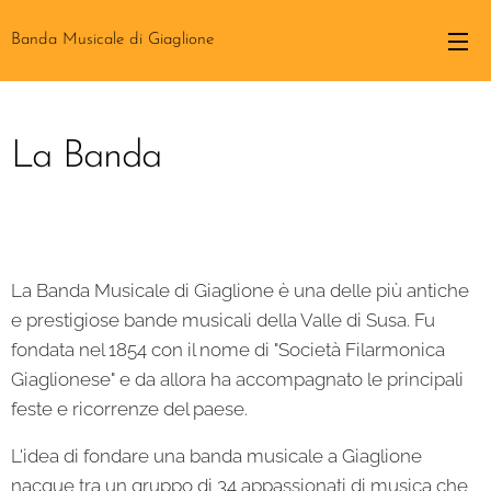
Banda Musicale di Giaglione
La Banda
La Banda Musicale di Giaglione è una delle più antiche
e prestigiose bande musicali della Valle di Susa. Fu
fondata nel 1854 con il nome di "Società Filarmonica
Giaglionese" e da allora ha accompagnato le principali
feste e ricorrenze del paese.
L'idea di fondare una banda musicale a Giaglione
nacque tra un gruppo di 34 appassionati di musica che,