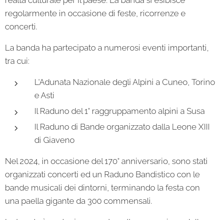
realtà culturale per il paese. La banda si esibisce
regolarmente in occasione di feste, ricorrenze e
concerti.
La banda ha partecipato a numerosi eventi importanti,
tra cui:
L'Adunata Nazionale degli Alpini a Cuneo, Torino
e Asti
Il Raduno del 1° raggruppamento alpini a Susa
Il Raduno di Bande organizzato dalla Leone XIII
di Giaveno
Nel 2024, in occasione del 170° anniversario, sono stati
organizzati concerti ed un Raduno Bandistico con le
bande musicali dei dintorni, terminando la festa con
una paella gigante da 300 commensali.