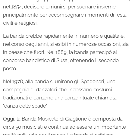
nel 1854, decisero di riunirsi per suonare insieme
principalmente per accompagnare i momenti di festa
civili e religiosi.
La banda crebbe rapidamente in numero e qualità e,
nel corso degli anni, si esibì in numerose occasioni, sia
in paese che fuori. Nel 1889, la banda partecipò al
concorso bandistico di Susa, ottenendo il secondo
posto.
Nel 1978, alla banda si unirono gli Spadonari, una
compagnia di danzatori che indossano costumi
tradizionali e danzano una danza rituale chiamata
"danza delle spade".
Oggi, la Banda Musicale di Giaglione è composta da
circa 50 musicisti e continua ad essere un'importante