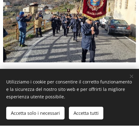
Utilizziamo i cookie per consentire il corretto funzionamento
e la sicurezza del nostro sito web e per offrirti la migliore
esperienza utente possibile.
Immagini fornite da
Pexels
Accetta solo i necessari
Accetta tutti
Creato con
Webnode
Cookies
Inizia
Crea il tuo sito web gratis!