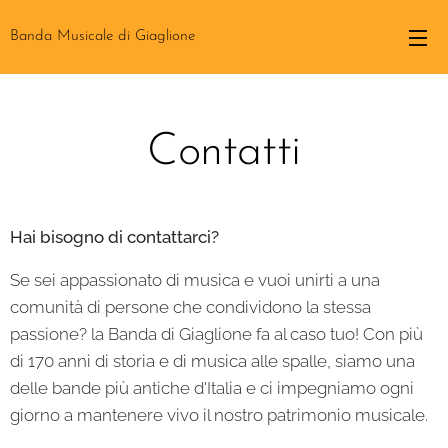
Banda Musicale di Giaglione
Contatti
Hai bisogno di contattarci?
Se sei appassionato di musica e vuoi unirti a una
comunità di persone che condividono la stessa
passione? la Banda di Giaglione fa al caso tuo! Con più
di 170 anni di storia e di musica alle spalle, siamo una
delle bande più antiche d'Italia e ci impegniamo ogni
giorno a mantenere vivo il nostro patrimonio musicale.